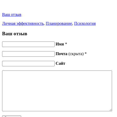
Ваш отзыв
Личная эффективность
,
Планирование
,
Психология
Ваш отзыв
Имя
*
Почта
(скрыта) *
Сайт