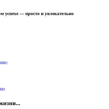
ом успехе — просто и увлекательно
ции»
ка»
жизни...