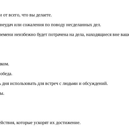
от всего, что вы делаете.
 неудач или сожаления по поводу несделанных дел.
времени неизбежно будет потрачена на дела, находящиеся вне ваш
шком.
обеда.
ь дня использовать для встреч с людьми и обсуждений.
ы.
йствия, которые ускорят их достижение.