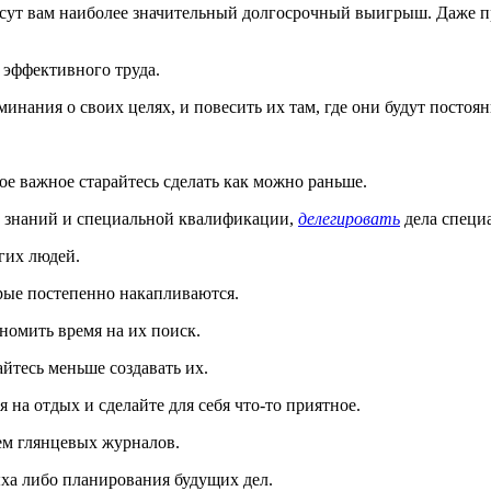
есут вам наиболее значительный долгосрочный выигрыш. Даже п
т эффективного труда.
инания о своих целях, и повесить их там, где они будут постоян
ое важное старайтесь сделать как можно раньше.
 знаний и специальной квалификации,
делегировать
дела специ
гих людей.
рые постепенно накапливаются.
номить время на их поиск.
йтесь меньше создавать их.
 на отдых и сделайте для себя что-то приятное.
ем глянцевых журналов.
ха либо планирования будущих дел.