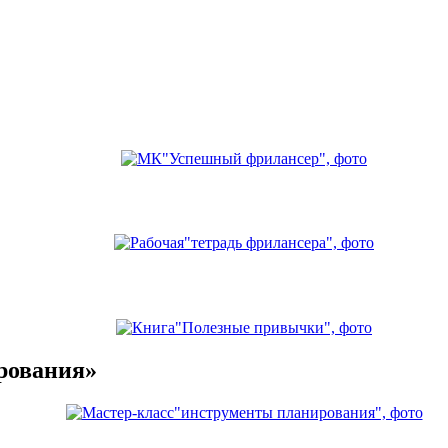
рования»