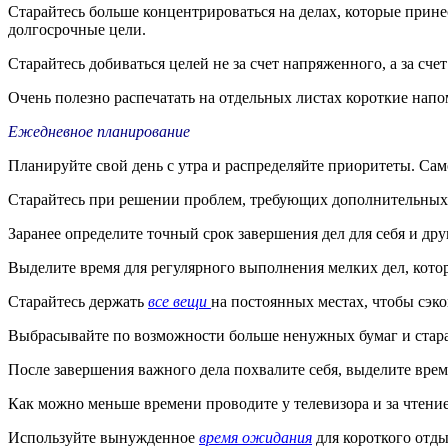
Старайтесь больше концентрироваться на делах, которые прин
долгосрочные цели.
Старайтесь добиваться целей не за счет напряженного, а за сче
Очень полезно распечатать на отдельных листах короткие напом
Ежедневное планирование
Планируйте свой день с утра и распределяйте приоритеты. Сам
Старайтесь при решении проблем, требующих дополнительных
Заранее определите точный срок завершения дел для себя и дру
Выделите время для регулярного выполнения мелких дел, кото
Старайтесь держать
все вещи
на постоянных местах, чтобы сэко
Выбрасывайте по возможности больше ненужных бумаг и стара
После завершения важного дела похвалите себя, выделите время
Как можно меньше времени проводите у телевизора и за чтени
Используйте вынужденное
время ожидания
для короткого отды