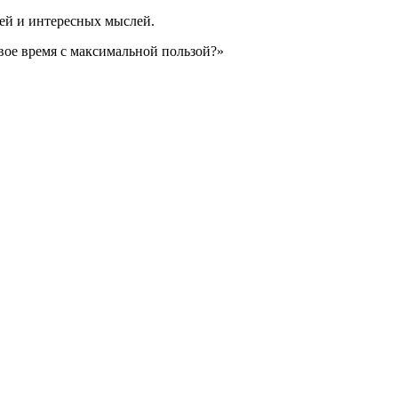
дей и интересных мыслей.
вое время с максимальной пользой?»