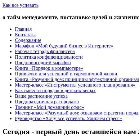
Как все успевать
о тайм менеджменте, постановке целей и жизненн
Главная
Контакты
Содержание
Марафон «Мой будущий бизнес в Интернете»
Рабочая тетрадь фрилансера
Политика конфиденциальности
Предновогодний марафон
Книга «Порядок в компьютере»
Привычки для успешной и гармоничной жизни
Книга «Разумный дом: принципы эффективной организа
Мастер-класс «Инструменты успешного планирования»
Как навести порядок в детских вещах
Ваше расписание успеха
Предпраздничная распродажа
Тренинг «Мой домашний офис»
Мастер-класс «Разумный дом: осваиваем стратегии поряд
Руководство «Хочу всё успевать. Убираем стресс»
Сегодня - первый день оставшейся вам 