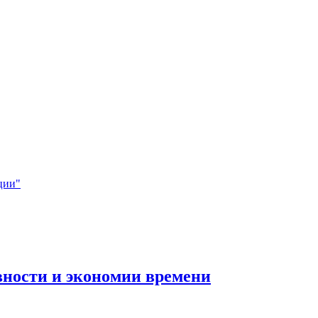
ции"
вности и экономии времени