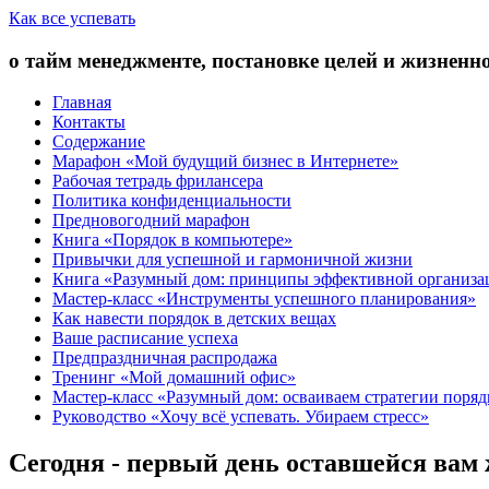
Как все успевать
о тайм менеджменте, постановке целей и жизненн
Главная
Контакты
Содержание
Марафон «Мой будущий бизнес в Интернете»
Рабочая тетрадь фрилансера
Политика конфиденциальности
Предновогодний марафон
Книга «Порядок в компьютере»
Привычки для успешной и гармоничной жизни
Книга «Разумный дом: принципы эффективной организа
Мастер-класс «Инструменты успешного планирования»
Как навести порядок в детских вещах
Ваше расписание успеха
Предпраздничная распродажа
Тренинг «Мой домашний офис»
Мастер-класс «Разумный дом: осваиваем стратегии поряд
Руководство «Хочу всё успевать. Убираем стресс»
Сегодня - первый день оставшейся вам 