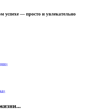
ом успехе — просто и увлекательно
ции»
ка»
жизни...