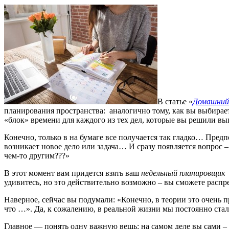
В статье «
Домашний
планирования пространства: аналогично тому, как вы выбирае
«блок» времени для каждого из тех дел, которые вы решили вы
Конечно, только в на бумаге все получается так гладко… Пред
возникает новое дело или задача… И сразу появляется вопрос –
чем-то другим???»
В этот момент вам придется взять ваш
недельный планировщик
удивитесь, но это действительно возможно – вы сможете распр
Наверное, сейчас вы подумали: «Конечно, в теории это очень п
что …». Да, к сожалению, в реальной жизни мы постоянно ст
Главное — понять одну важную вещь: на самом деле вы сами – 