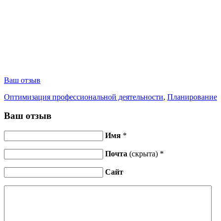
Ваш отзыв
Оптимизация профессиональной деятельности
,
Планирование
Ваш отзыв
Имя
*
Почта
(скрыта) *
Сайт