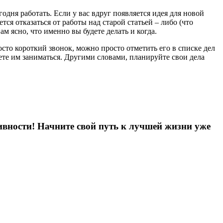
егодня работать. Если у вас вдруг появляется идея для новой
тся отказаться от работы над старой статьей – либо (что
 ясно, что именно вы будете делать и когда.
росто короткий звонок, можно просто отметить его в списке дел
дете им заниматься. Другими словами, планируйте свои дела
вности! Начните свой путь к лучшей жизни
уже