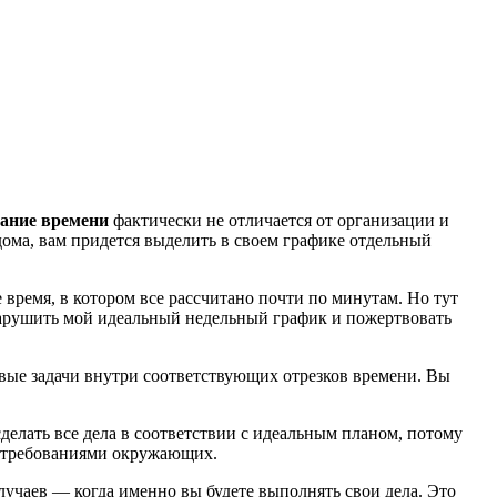
ание
времени
фактически не отличается от организации и
дома, вам придется выделить в своем графике отдельный
время, в котором все рассчитано почти по минутам. Но тут
нарушить мой идеальный недельный график и пожертвовать
овые задачи внутри соответствующих отрезков времени. Вы
сделать все дела в соответствии с идеальным планом, потому
и требованиями окружающих.
лучаев — когда именно вы будете выполнять свои дела. Это