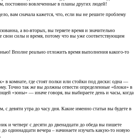
ем, постоянно вовлеченные в планы других людей!
ело, вам сначала кажется, что, если вы не решите проблему
зованна, а во-вторых, вы теряете время и значительно
те свои силы и время, потому что вы уже соответствующим
знью! Вполне реально отложить время выполнения какого-то
» в комнате, где стоят полки или стойки под диски: одна —
дому. Точно так же вы должны отвести определенные «блоки» в
ющей «зоны» — иначе говоря, вы выбираете день и часы, когда
 с девяти утра до часу дня. Какие именно статьи вы будете в
ник и четверг с десяти до двенадцати до обеда вы пишете
ми до одиннадцати вечера – начинаете изучать какую-то новую
.