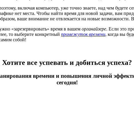
 поэтому, включая компьютер, уже точно знаете, над чем будете с
рафике нет места. Чтобы найти время для новой задачи, вам приде
бразом, ваше внимание не отвлекается на новые возможности. Вам
нужно «зарезервировать» время в вашем
органайзере
. Если это п
олее, то выберите конкретный
промежуток времени
, когда вы бу
самим собой!
Хотите все успевать и добиться успеха?
ланирования времени и повышения личной эффекти
сегодня!