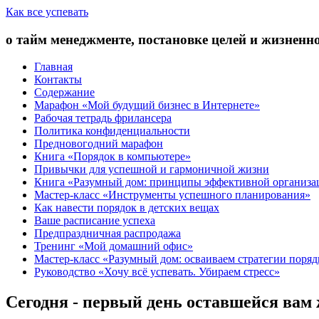
Как все успевать
о тайм менеджменте, постановке целей и жизненн
Главная
Контакты
Содержание
Марафон «Мой будущий бизнес в Интернете»
Рабочая тетрадь фрилансера
Политика конфиденциальности
Предновогодний марафон
Книга «Порядок в компьютере»
Привычки для успешной и гармоничной жизни
Книга «Разумный дом: принципы эффективной организа
Мастер-класс «Инструменты успешного планирования»
Как навести порядок в детских вещах
Ваше расписание успеха
Предпраздничная распродажа
Тренинг «Мой домашний офис»
Мастер-класс «Разумный дом: осваиваем стратегии поряд
Руководство «Хочу всё успевать. Убираем стресс»
Сегодня - первый день оставшейся вам 