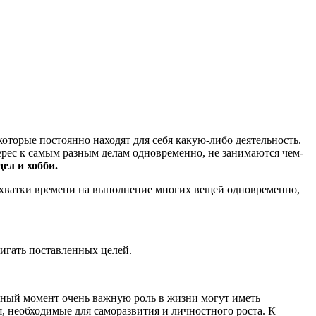
оторые постоянно находят для себя какую-либо деятельность.
ерес к самым разным делам одновременно, не занимаются чем-
ел и хобби.
нехватки времени на выполнение многих вещей одновременно,
тигать поставленных целей.
анный момент очень важную роль в жизни могут иметь
я, необходимые для саморазвития и личностного роста. К