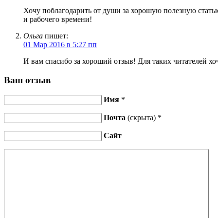
Хочу поблагодарить от души за хорошую полезную статью
и рабочего времени!
Ольга
пишет:
01 Мар 2016 в 5:27 пп
И вам спасибо за хороший отзыв! Для таких читателей х
Ваш отзыв
Имя
*
Почта
(скрыта) *
Сайт