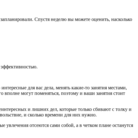
ко запланировали. Спустя неделю вы можете оценить, насколько
 эффективностью.
нтересные для вас дела, менять какие-то занятия местами,
о вполне могут поменяться, поэтому и ваши занятия стоит
еинтересных и лишних дел, которые только сбивают с толку и
вольствие, и сколько времени для них нужно.
е увлечения отсеются сами собой, а в четком плане останутся