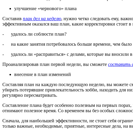
улучшение «чернового» плана
Составив
план дел на неделю
, нужно четко следовать ему, важн
эффективным оказался ваш план, какие корректировки стоит в 
- удалось ли соблюсти план?
- на какие занятия потребовалось больше времени, чем было
- удалось ли «расправиться» с делами, которые вы вносили в 
Проанализировав план первой недели, вы сможете
составить с
внесение в план изменений
Составляя план на каждую последующую неделю, вы можете смел
убирать потерявшие привлекательность хобби, находить для ни
регулярно пересматривать.
Составление плана будет особенно полезным на первых порах, 
отнимают полезное время. Со временем вы без особых сложносте
Сначала, для наибольшей эффективности, не стоит себя ограни
только важные, необходимые, приятные, интересные дела, на вы