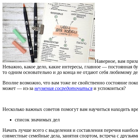
Наверное, вам прих
Неважно, какое дело, какие интересы, главное — постоянная б
то одним основательно и до конца не отдают себя любимому де
Вполне возможно, что вам тоже не свойственно состояние пок
может — из-за
неумения сосредоточиться
и успокоиться?
Несколько важных советов помогут вам научиться находить вр
список значимых дел
Начать лучше всего с выделения и составления перечня наибол
совместные семейные дела, занятия спортом, встреча с друзьям