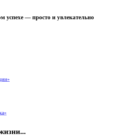
ом успехе — просто и увлекательно
ции»
ка»
жизни...