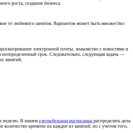
ного роста, создание бизнеса.
твие от любимого занятия. Вариантов может быть множество:
просматривание электронной почты, знакомство с новостями и
а неопределенный срок. Следовательно, следующая задача —
х занятий.
на неделю. В вашем
еженедельном расписании
распределять дела
е количество времени на каждое из занятий, но с учетом того,