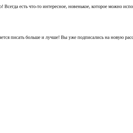
! Всегда есть что-то интересное, новенькое, которое можно исп
очется писать больше и лучше! Вы уже подписались на новую р