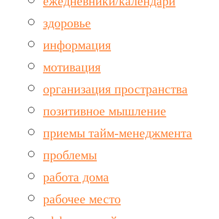
ежедневники/календари
здоровье
информация
мотивация
организация пространства
позитивное мышление
приемы тайм-менеджмента
проблемы
работа дома
рабочее место