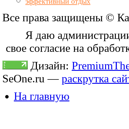
эффективный отдых
Все права защищены © Как
Я даю администрации 
свое согласие на обрабо
Дизайн:
PremiumThe
SeOne.ru —
раскрутка сай
На главную