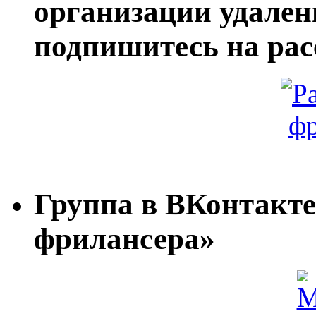
организации удале
подпишитесь на ра
Группа в ВКонтакт
фрилансера»