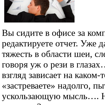
Вы сидите в офисе за ком
редактируете отчет. Уже 
тяжесть в области шеи, сле
говоря уж о рези в глаза
взгляд зависает на каком-
«застреваете» надолго, п
ускользающую мысль…. Н